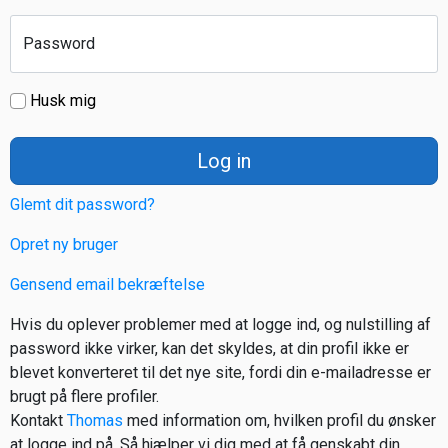
Password
Husk mig
Log in
Glemt dit password?
Opret ny bruger
Gensend email bekræftelse
Hvis du oplever problemer med at logge ind, og nulstilling af
password ikke virker, kan det skyldes, at din profil ikke er
blevet konverteret til det nye site, fordi din e-mailadresse er
brugt på flere profiler.
Kontakt
Thomas
med information om, hvilken profil du ønsker
at logge ind på. Så hjælper vi dig med at få genskabt din