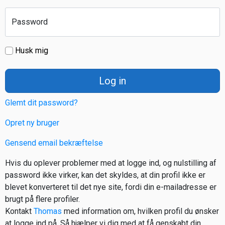
Password
Husk mig
Log in
Glemt dit password?
Opret ny bruger
Gensend email bekræftelse
Hvis du oplever problemer med at logge ind, og nulstilling af
password ikke virker, kan det skyldes, at din profil ikke er
blevet konverteret til det nye site, fordi din e-mailadresse er
brugt på flere profiler.
Kontakt
Thomas
med information om, hvilken profil du ønsker
at logge ind på. Så hjælper vi dig med at få genskabt din