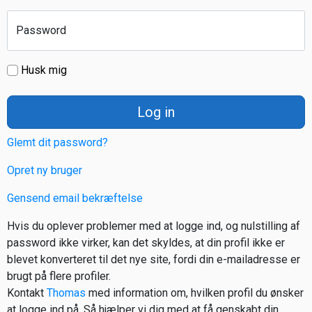
Password
Husk mig
Log in
Glemt dit password?
Opret ny bruger
Gensend email bekræftelse
Hvis du oplever problemer med at logge ind, og nulstilling af
password ikke virker, kan det skyldes, at din profil ikke er
blevet konverteret til det nye site, fordi din e-mailadresse er
brugt på flere profiler.
Kontakt
Thomas
med information om, hvilken profil du ønsker
at logge ind på. Så hjælper vi dig med at få genskabt din