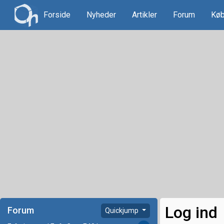
Forside
Nyheder
Artikler
Forum
Køb
Log ind
Forum
Quickjump