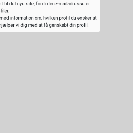
t til det nye site, fordi din e-mailadresse er
iler.
med information om, hvilken profil du ønsker at
hjælper vi dig med at få genskabt din profil.