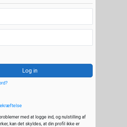
Log in
ord?
ekræftelse
roblemer med at logge ind, og nulstilling af
ker, kan det skyldes, at din profil ikke er