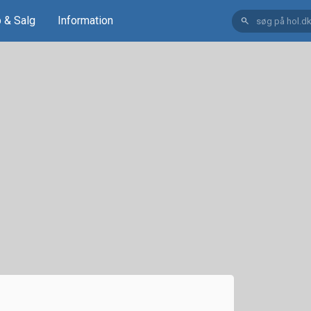
 & Salg
Information
search