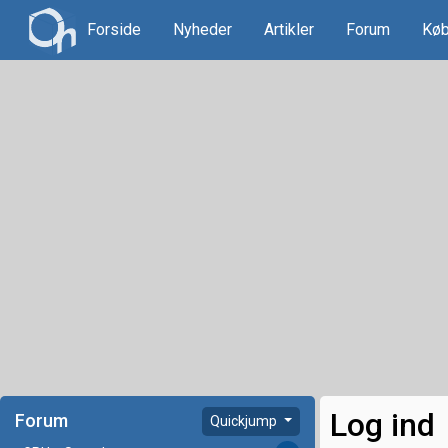
Forside
Nyheder
Artikler
Forum
Køb
Log ind
Forum
Quickjump