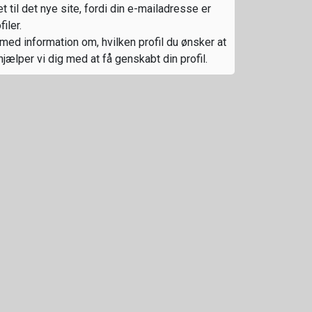
t til det nye site, fordi din e-mailadresse er
iler.
med information om, hvilken profil du ønsker at
hjælper vi dig med at få genskabt din profil.