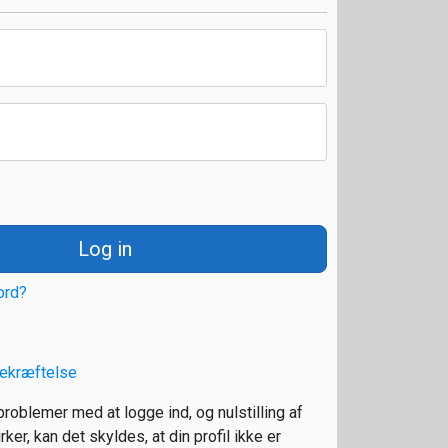
Log in
ord?
ekræftelse
roblemer med at logge ind, og nulstilling af
ker, kan det skyldes, at din profil ikke er