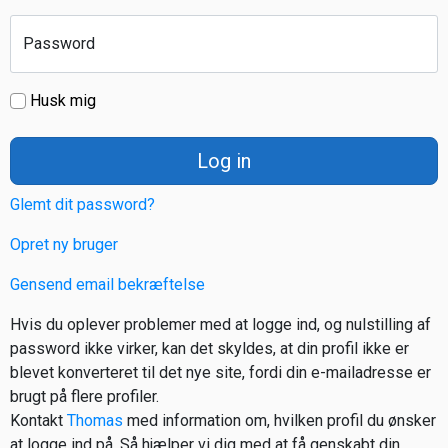
Password
Husk mig
Log in
Glemt dit password?
Opret ny bruger
Gensend email bekræftelse
Hvis du oplever problemer med at logge ind, og nulstilling af
password ikke virker, kan det skyldes, at din profil ikke er
blevet konverteret til det nye site, fordi din e-mailadresse er
brugt på flere profiler.
Kontakt
Thomas
med information om, hvilken profil du ønsker
at logge ind på. Så hjælper vi dig med at få genskabt din