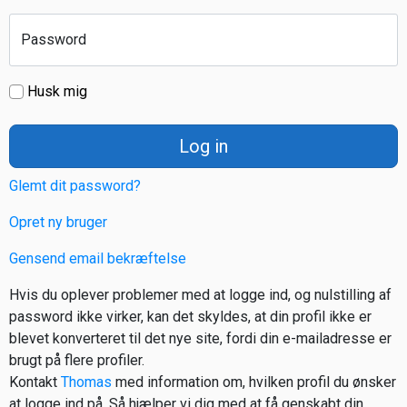
Password
Husk mig
Log in
Glemt dit password?
Opret ny bruger
Gensend email bekræftelse
Hvis du oplever problemer med at logge ind, og nulstilling af
password ikke virker, kan det skyldes, at din profil ikke er
blevet konverteret til det nye site, fordi din e-mailadresse er
brugt på flere profiler.
Kontakt
Thomas
med information om, hvilken profil du ønsker
at logge ind på. Så hjælper vi dig med at få genskabt din