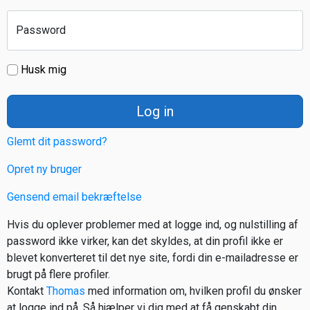
Password
Husk mig
Log in
Glemt dit password?
Opret ny bruger
Gensend email bekræftelse
Hvis du oplever problemer med at logge ind, og nulstilling af
password ikke virker, kan det skyldes, at din profil ikke er
blevet konverteret til det nye site, fordi din e-mailadresse er
brugt på flere profiler.
Kontakt
Thomas
med information om, hvilken profil du ønsker
at logge ind på. Så hjælper vi dig med at få genskabt din