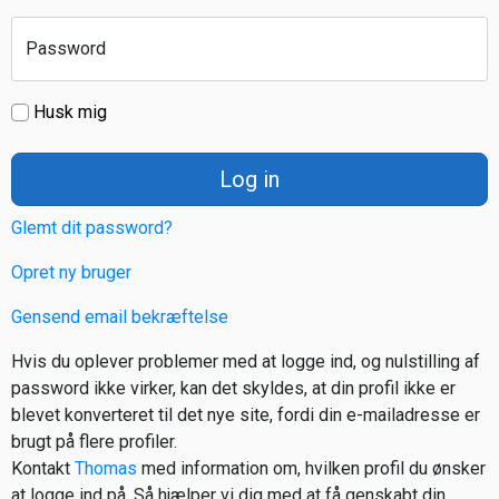
Password
Husk mig
Log in
Glemt dit password?
Opret ny bruger
Gensend email bekræftelse
Hvis du oplever problemer med at logge ind, og nulstilling af
password ikke virker, kan det skyldes, at din profil ikke er
blevet konverteret til det nye site, fordi din e-mailadresse er
brugt på flere profiler.
Kontakt
Thomas
med information om, hvilken profil du ønsker
at logge ind på. Så hjælper vi dig med at få genskabt din