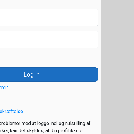
Log in
ord?
ekræftelse
roblemer med at logge ind, og nulstilling af
ker, kan det skyldes, at din profil ikke er