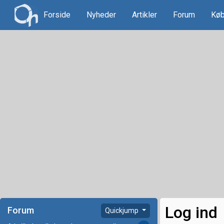
Forside
Nyheder
Artikler
Forum
Køb
Log ind
Forum
Quickjump