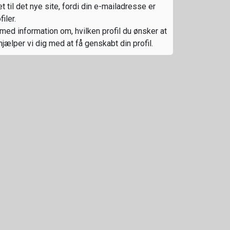
t til det nye site, fordi din e-mailadresse er
iler.
med information om, hvilken profil du ønsker at
hjælper vi dig med at få genskabt din profil.