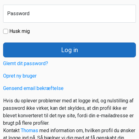
Password
Husk mig
Log in
Glemt dit password?
Opret ny bruger
Gensend email bekræftelse
Hvis du oplever problemer med at logge ind, og nulstilling af
password ikke virker, kan det skyldes, at din profil ikke er
blevet konverteret til det nye site, fordi din e-mailadresse er
brugt på flere profiler.
Kontakt
Thomas
med information om, hvilken profil du ønsker
at logge ind på. Så hjælper vi dig med at få genskabt din