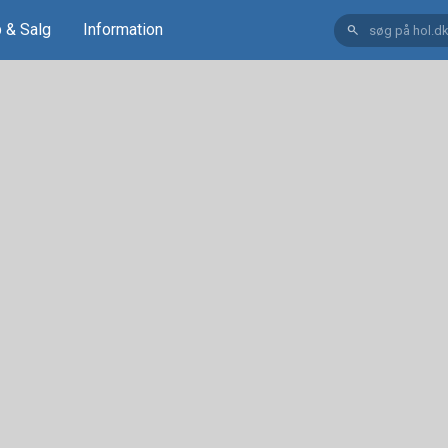
 & Salg
Information
search