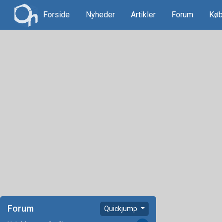
Forside
Nyheder
Artikler
Forum
Køb
Forum
Quickjump