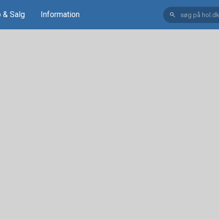
 & Salg
Information
search