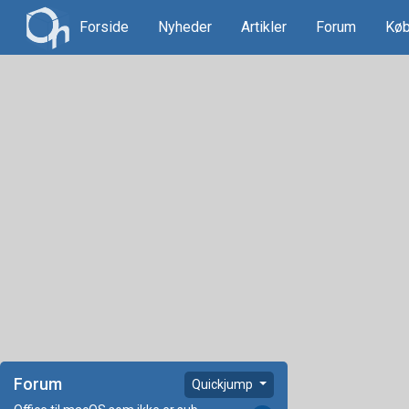
Forside
Nyheder
Artikler
Forum
Køb
Forum
Quickjump