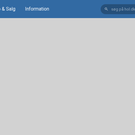
 & Salg
Information
search