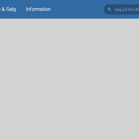
 & Salg
Information
search