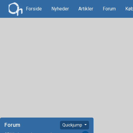
Forside
Nyheder
Artikler
Forum
Køb
Forum
Quickjump