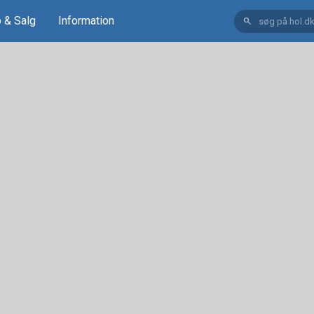
 & Salg
Information
search