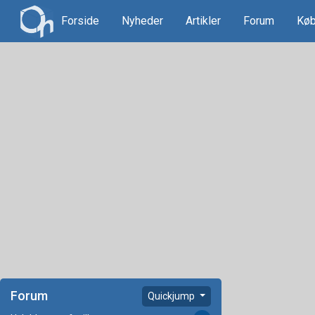
Forside
Nyheder
Artikler
Forum
Køb
Forum
Quickjump