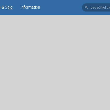
 & Salg
Information
search