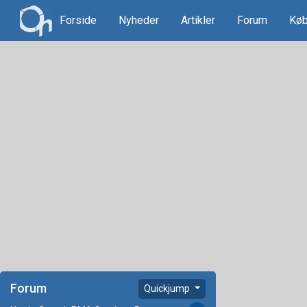
Forside
Nyheder
Artikler
Forum
Køb
Forum
Quickjump