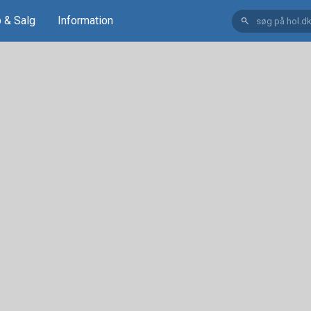
 & Salg
Information
search