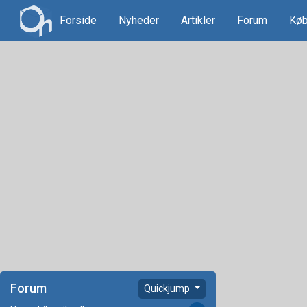
Forside
Nyheder
Artikler
Forum
Køb
Forum
Quickjump