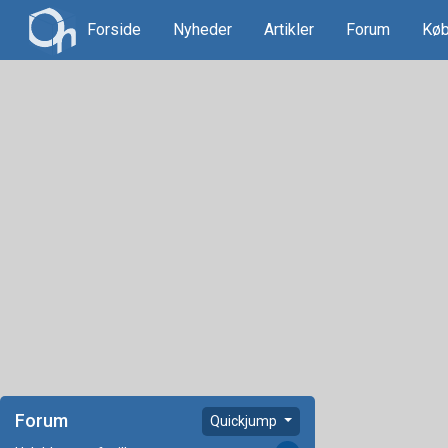
Forside
Nyheder
Artikler
Forum
Køb
Forum
Quickjump