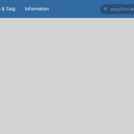
 & Salg
Information
search