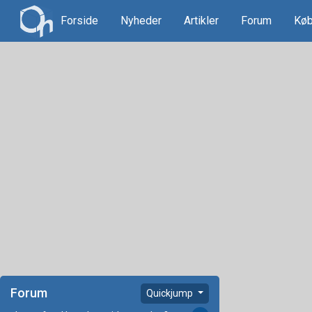
Forside
Nyheder
Artikler
Forum
Køb
Forum
Quickjump