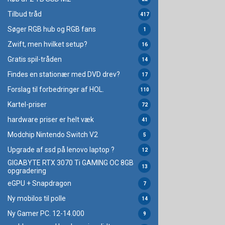
Tilbud tråd
417
Søger RGB hub og RGB fans
1
Zwift, men hvilket setup?
16
Gratis spil-tråden
14
Findes en stationær med DVD drev?
17
Forslag til forbedringer af HOL.
110
Kartel-priser
72
hardware priser er helt væk
41
Modchip Nintendo Switch V2
5
Upgrade af ssd på lenovo laptop ?
12
GIGABYTE RTX 3070 Ti GAMING OC 8GB
13
opgradering
eGPU + Snapdragon
7
Ny mobilos til polle
14
Ny Gamer PC. 12-14.000
9