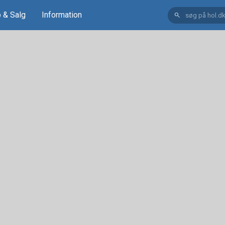
 & Salg
Information
search