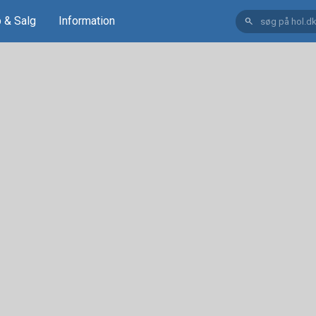
 & Salg
Information
search