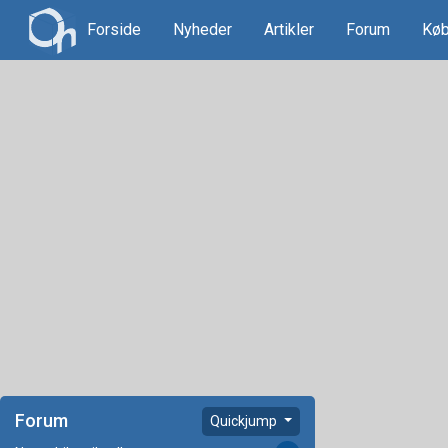
Forside
Nyheder
Artikler
Forum
Køb
Forum
Quickjump