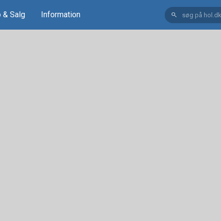
 & Salg
Information
search