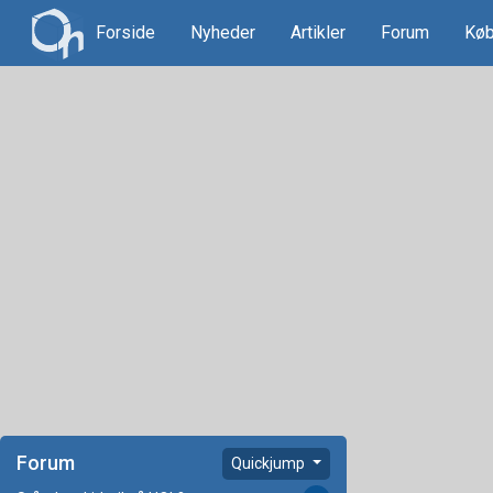
Forside
Nyheder
Artikler
Forum
Køb
Forum
Quickjump