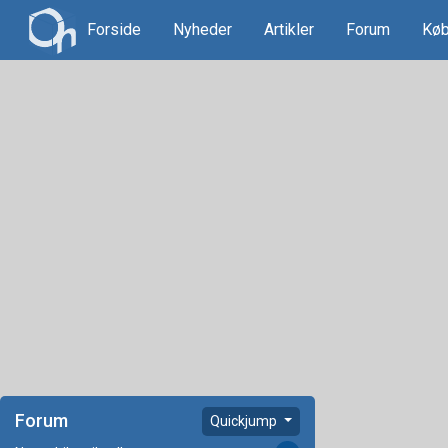
Forside
Nyheder
Artikler
Forum
Køb
Forum
Quickjump