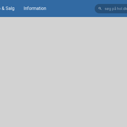
 & Salg
Information
search