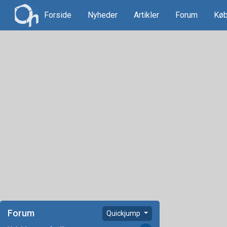
Forside
Nyheder
Artikler
Forum
Køb
Forum
Quickjump