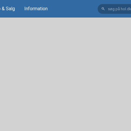
 & Salg
Information
search