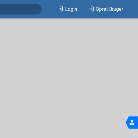
login
login
Login
Opret Bruger
person