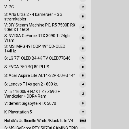
V: PC
2
S: Arlo Ultra 2 - 4 kameraer + 3 x
0
strømkabler
V: DIY Steam Machine PC, R5 7500F, RX
4
9060XT 16GB
S: NVIDIA GeForce RTX 3090 Ti 24gb
6
Vram
S: MSI MPG 491CQP 49" QD-OLED
0
144Hz
S: LG 77" OLED B4 4K TV OLED77B46
5
S: EVGA 750 BQ 80 PLUS
0
S: Acer Aspire Lite AL14-32P-C0HG 14"
0
S: Lenovo T14s gen 2 - 800 kr.
4
V: i5 11600k + NZXT Z7 Z590 +
2
Vandkøler + DDR4 Ram
V: defekt Gigabyte RTX 5070
9
K: Playstation 5
2
Hol.dk's Uofficielle White/Black liste V4
1068
S: MSI GeForce RTX 5070ti GAMING TRIO