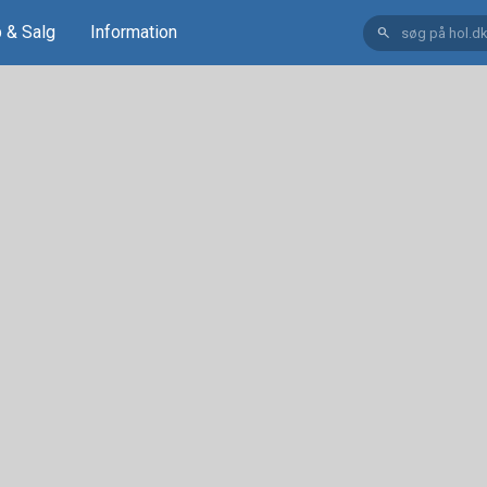
 & Salg
Information
search