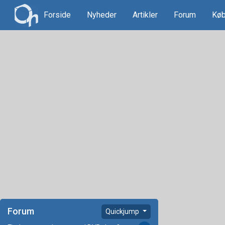
Forside
Nyheder
Artikler
Forum
Køb
Forum
Quickjump