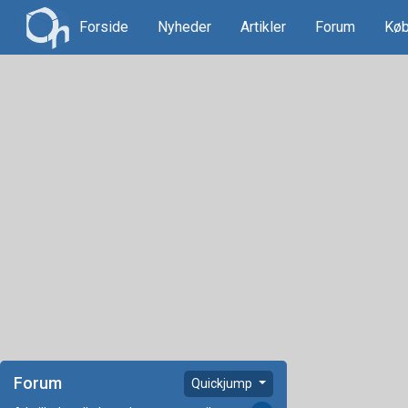
Forside
Nyheder
Artikler
Forum
Køb
Forum
Quickjump