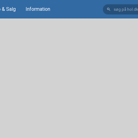
 & Salg
Information
search