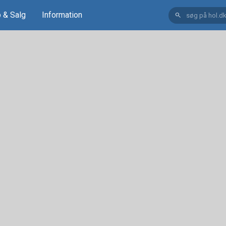
 & Salg
Information
search