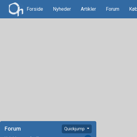
Forside
Nyheder
Artikler
Forum
Køb
Forum
Quickjump