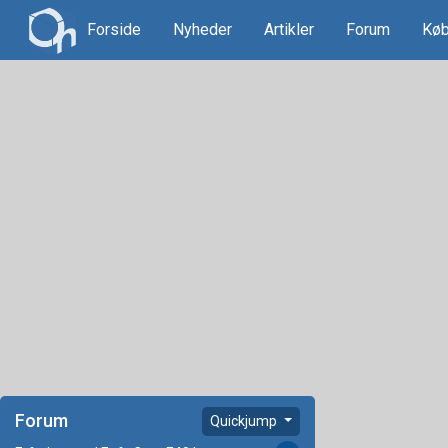
Forside
Nyheder
Artikler
Forum
Køb
Forum
Quickjump