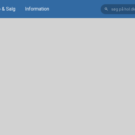
 & Salg
Information
search