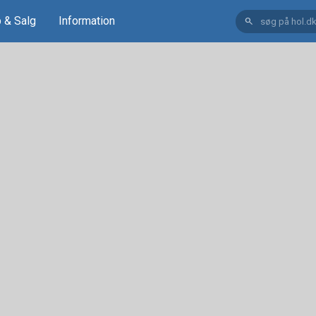
 & Salg
Information
search