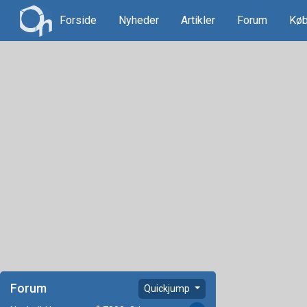
Forside
Nyheder
Artikler
Forum
Køb
Forum
Quickjump