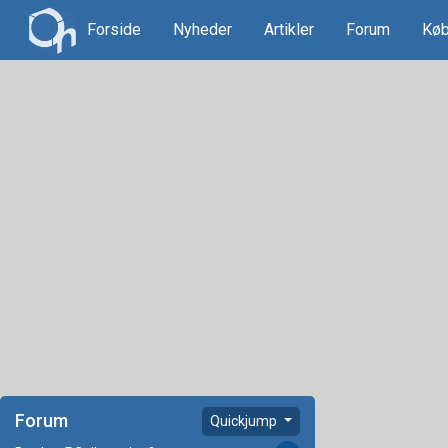
Forside
Nyheder
Artikler
Forum
Køb
Forum
Quickjump