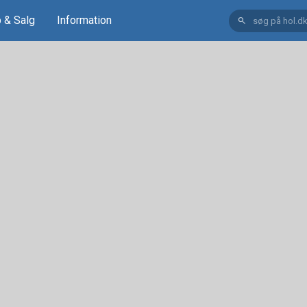
 & Salg
Information
search