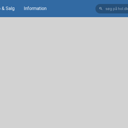
 & Salg
Information
search