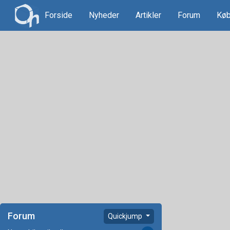
Forside
Nyheder
Artikler
Forum
Køb
Forum
Quickjump