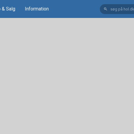
 & Salg
Information
search