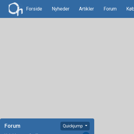
Forside
Nyheder
Artikler
Forum
Køb
Forum
Quickjump