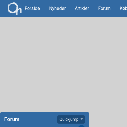
Forside
Nyheder
Artikler
Forum
Køb
Forum
Quickjump