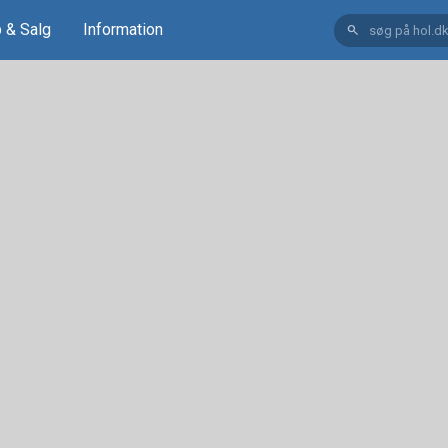
 & Salg
Information
search