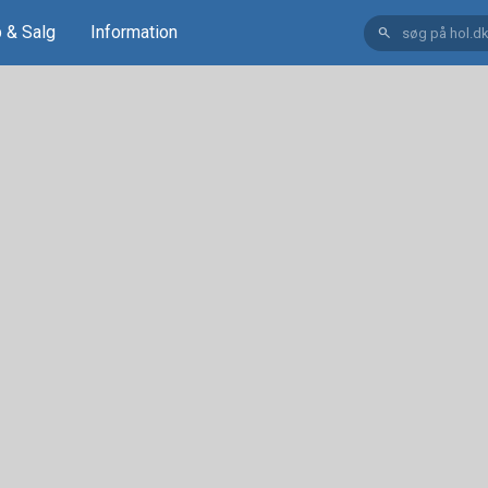
 & Salg
Information
search