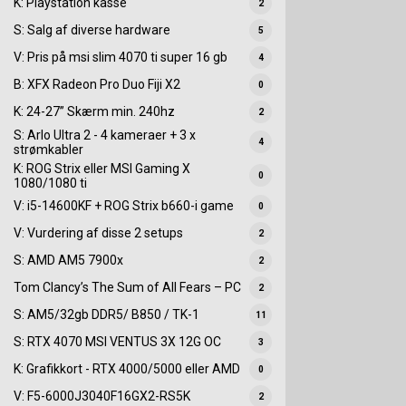
K: Playstation kasse
2
S: Salg af diverse hardware
5
V: Pris på msi slim 4070 ti super 16 gb
4
B: XFX Radeon Pro Duo Fiji X2
0
K: 24-27” Skærm min. 240hz
2
S: Arlo Ultra 2 - 4 kameraer + 3 x
4
strømkabler
K: ROG Strix eller MSI Gaming X
0
1080/1080 ti
V: i5-14600KF + ROG Strix b660-i game
0
V: Vurdering af disse 2 setups
2
S: AMD AM5 7900x
2
Tom Clancy’s The Sum of All Fears – PC
2
S: AM5/32gb DDR5/ B850 / TK-1
11
S: RTX 4070 MSI VENTUS 3X 12G OC
3
K: Grafikkort - RTX 4000/5000 eller AMD
0
V: F5-6000J3040F16GX2-RS5K
2