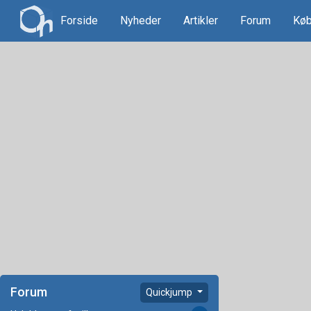
Forside
Nyheder
Artikler
Forum
Køb
Forum
Quickjump