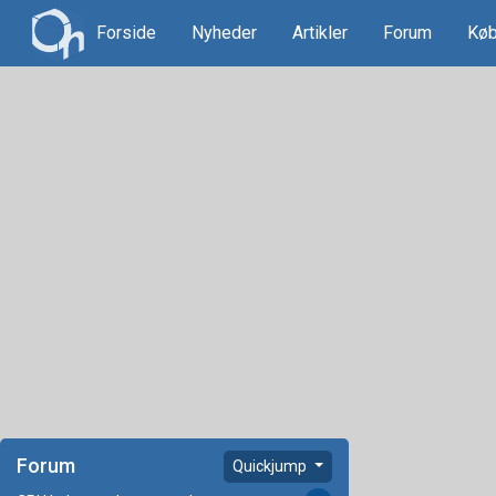
Forside
Nyheder
Artikler
Forum
Køb
Forum
Quickjump