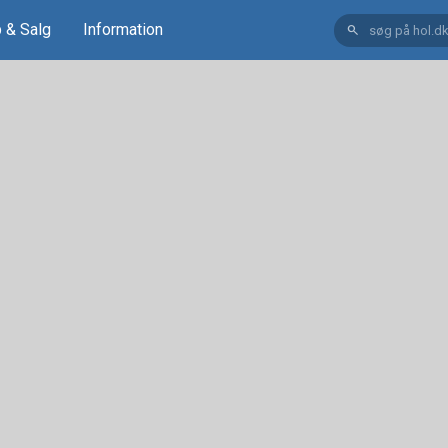
 & Salg
Information
search