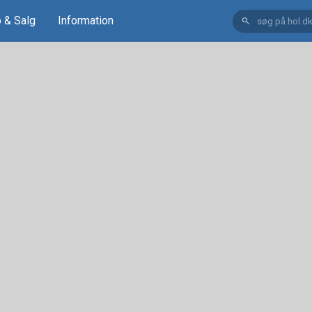
 & Salg
Information
search