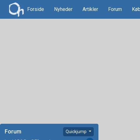
Forside
Nyheder
Artikler
Forum
Køb
Forum
Quickjump