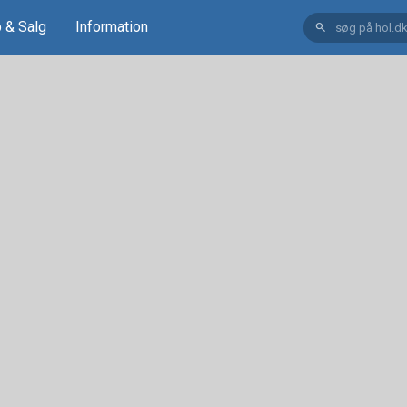
 & Salg
Information
search