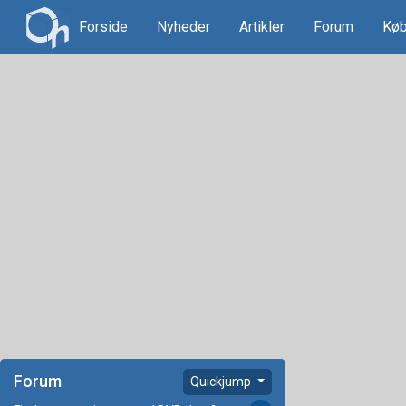
Forside
Nyheder
Artikler
Forum
Køb
Forum
Quickjump