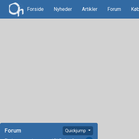
Forside
Nyheder
Artikler
Forum
Køb
Forum
Quickjump