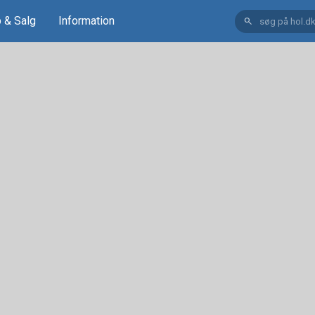
 & Salg
Information
search