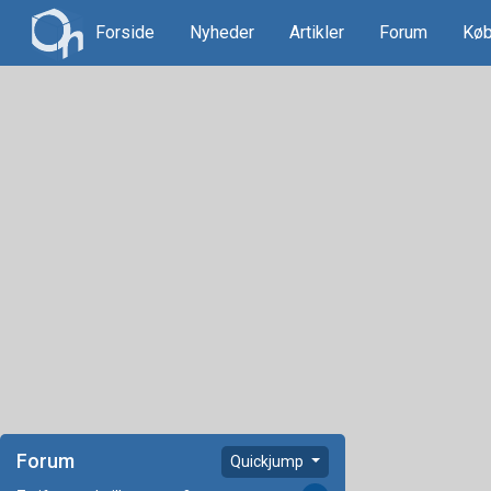
Forside
Nyheder
Artikler
Forum
Køb
Forum
Quickjump