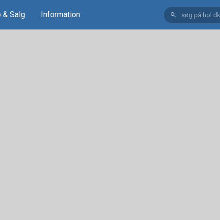
 & Salg
Information
search