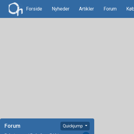
Forside
Nyheder
Artikler
Forum
Køb
Forum
Quickjump