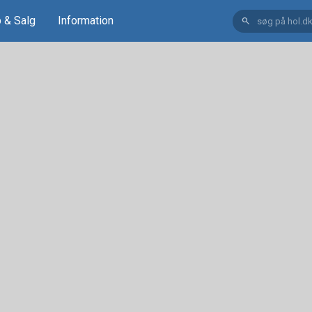
 & Salg
Information
search