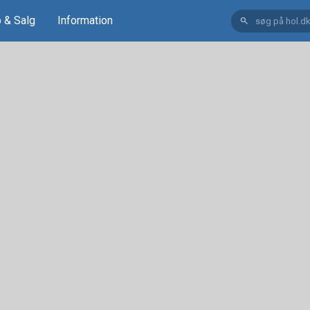
 & Salg
Information
search