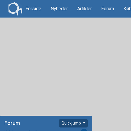
Forside
Nyheder
Artikler
Forum
Køb
Forum
Quickjump