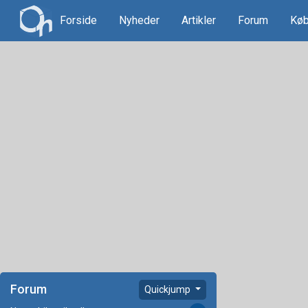
Forside
Nyheder
Artikler
Forum
Køb
Forum
Quickjump