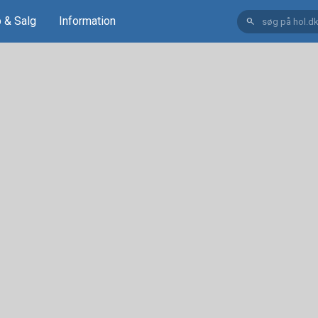
 & Salg
Information
search