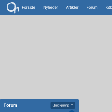
Forside
Nyheder
Artikler
Forum
Køb
Forum
Quickjump