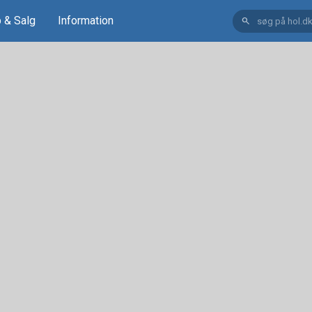
 & Salg
Information
search