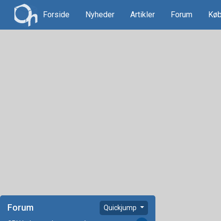
Forside
Nyheder
Artikler
Forum
Køb
Forum
Quickjump