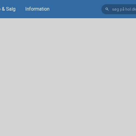
 & Salg
Information
search