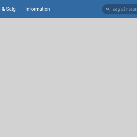
 & Salg
Information
search