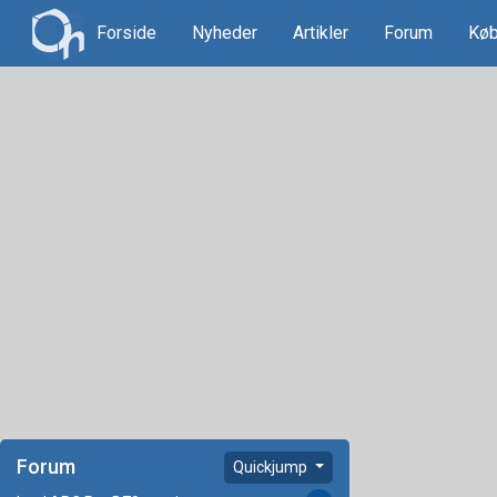
Forside
Nyheder
Artikler
Forum
Køb
Forum
Quickjump