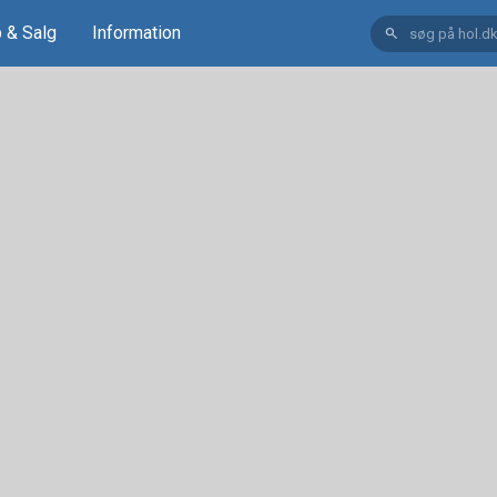
 & Salg
Information
search