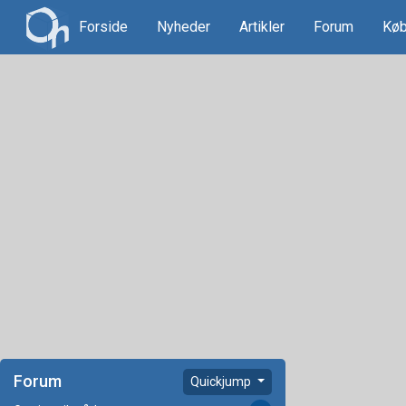
Forside
Nyheder
Artikler
Forum
Køb
Forum
Quickjump