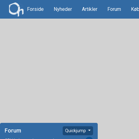
Forside
Nyheder
Artikler
Forum
Køb
Forum
Quickjump