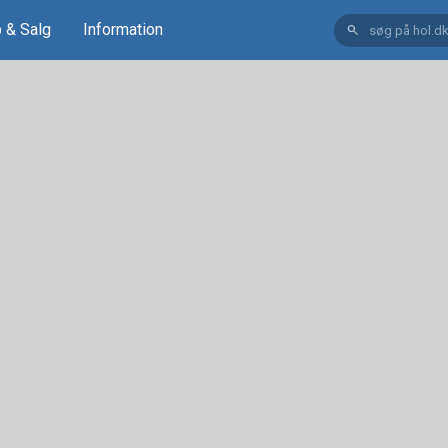
 & Salg
Information
search