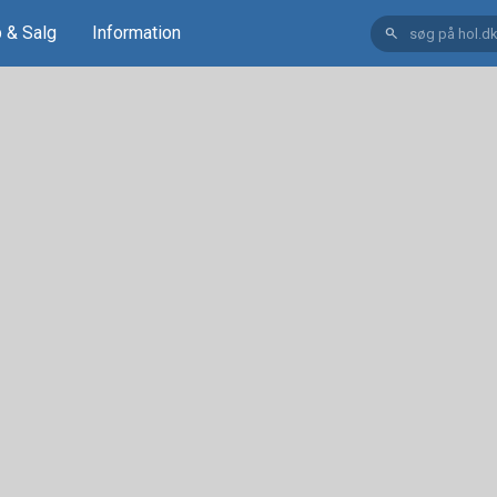
 & Salg
Information
search