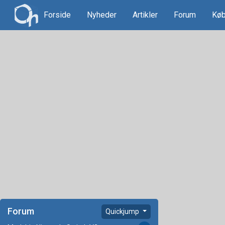
Forside
Nyheder
Artikler
Forum
Køb
Forum
Quickjump