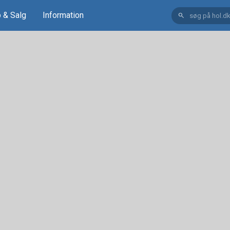
 & Salg
Information
search