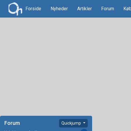
Forside
Nyheder
Artikler
Forum
Køb
Forum
Quickjump