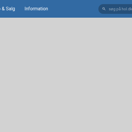
 & Salg
Information
search