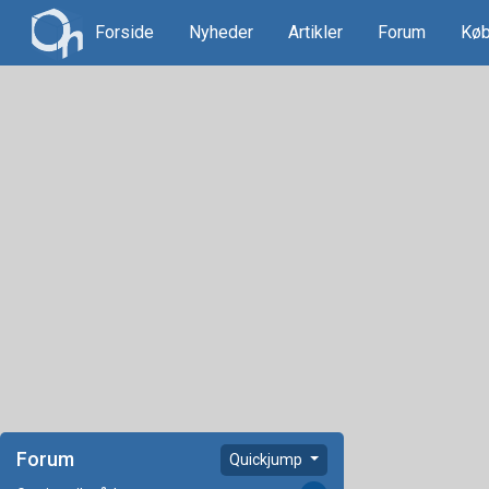
Forside
Nyheder
Artikler
Forum
Køb
Forum
Quickjump